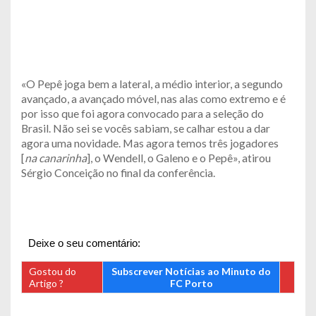
«O Pepê joga bem a lateral, a médio interior, a segundo
avançado, a avançado móvel, nas alas como extremo e é
por isso que foi agora convocado para a seleção do
Brasil. Não sei se vocês sabiam, se calhar estou a dar
agora uma novidade. Mas agora temos três jogadores
[
na canarinha
], o Wendell, o Galeno e o Pepê», atirou
Sérgio Conceição no final da conferência.
Deixe o seu comentário:
Gostou do
Subscrever Notícias ao Minuto do
Artigo ?
FC Porto