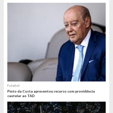
Futebol
Pinto da Costa apresentou recurso com providência
cautelar ao TAD