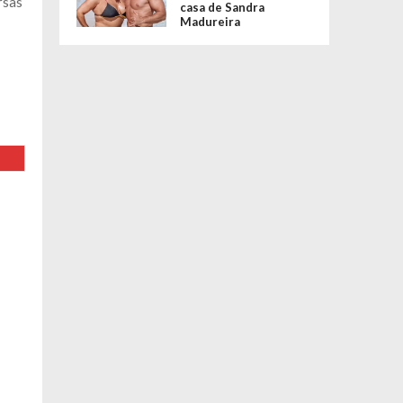
rsas
casa de Sandra
Madureira