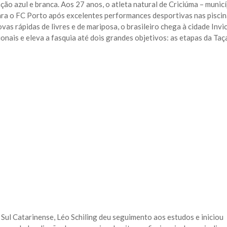
ção azul e branca. Aos 27 anos, o atleta natural de Criciúma – munic
ara o FC Porto após excelentes performances desportivas nas pisci
as rápidas de livres e de mariposa, o brasileiro chega à cidade Invi
nais e eleva a fasquia até dois grandes objetivos: as etapas da Taç
Sul Catarinense, Léo Schiling deu seguimento aos estudos e iniciou