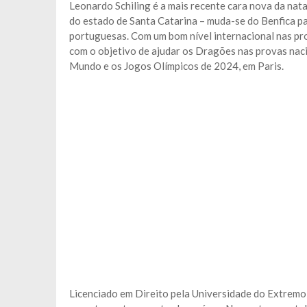
Leonardo Schiling é a mais recente cara nova da nata
do estado de Santa Catarina – muda-se do Benfica p
portuguesas. Com um bom nível internacional nas prov
com o objetivo de ajudar os Dragões nas provas nacio
Mundo e os Jogos Olímpicos de 2024, em Paris.
Licenciado em Direito pela Universidade do Extremo 