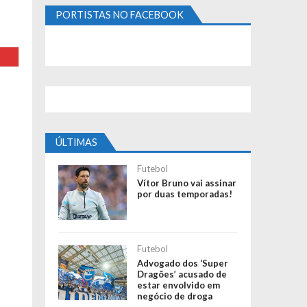
PORTISTAS NO FACEBOOK
ÚLTIMAS
Futebol
Vítor Bruno vai assinar
por duas temporadas!
Futebol
Advogado dos ‘Super
Dragões’ acusado de
estar envolvido em
negócio de droga